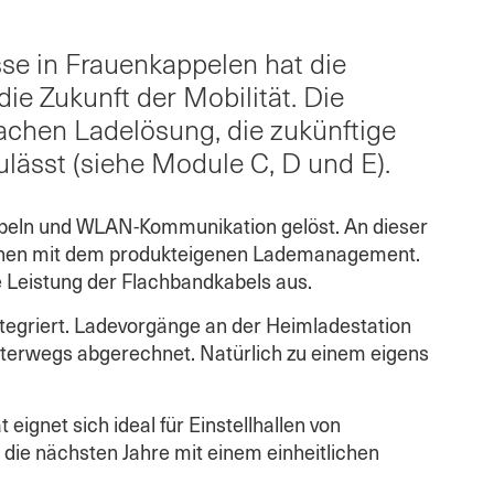
se in Frauenkappelen hat die
ie Zukunft der Mobilität. Die
chen Ladelösung, die zukünftige
ulässt (siehe Module C, D und E).
beln und WLAN-Kommunikation gelöst. An dieser
ionen mit dem produkteigenen Lademanagement.
e Leistung der Flachbandkabels aus.
tegriert. Ladevorgänge an der Heimladestation
nterwegs abgerechnet. Natürlich zu einem eigens
 eignet sich ideal für Einstellhallen von
r die nächsten Jahre mit einem einheitlichen