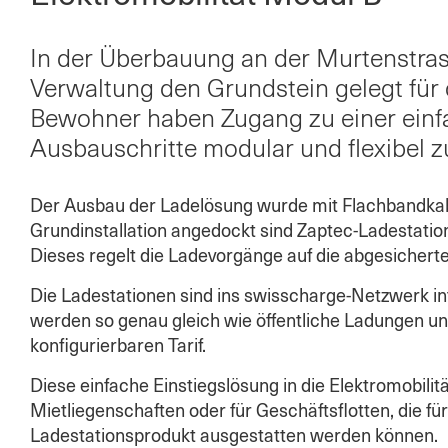
In der Überbauung an der Murtenstras
Verwaltung den Grundstein gelegt für d
Bewohner haben Zugang zu einer einfa
Ausbauschritte modular und flexibel z
Der Ausbau der Ladelösung wurde mit Flachbandka
Grundinstallation angedockt sind Zaptec-Ladestat
Dieses regelt die Ladevorgänge auf die abgesichert
Die Ladestationen sind ins swisscharge-Netzwerk in
werden so genau gleich wie öffentliche Ladungen u
konfigurierbaren Tarif.
Diese einfache Einstiegslösung in die Elektromobilität
Mietliegenschaften oder für Geschäftsflotten, die fü
Ladestationsprodukt ausgestatten werden können.