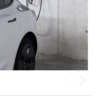
Vorheriges
Nächstes
Slide
Slide