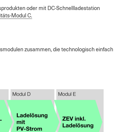
sprodukten oder mit DC-Schnellladestation
itäts-Modul C.
sismodulen zusammen, die technologisch einfach