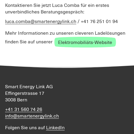
Kontaktieren Sie jetzt Luca Comba für ein erstes
unverbindliches Beratungsgespräch:
luca.comba@smartenergylink.ch
/ ‭+41 76 251 01 94‬
Mehr Informationen zu unseren cleveren Ladelösungen
finden Sie auf unserer
Elektromobiliäts-Website
Smart Energy Link AG
Effingerstrasse 17
3008 Bern
+41 31 560 74 26
info@smartenergylink.ch
Folgen Sie uns auf
LinkedIn