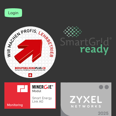
Login