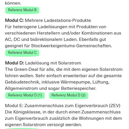
können.
Referenz Modul B
Modul C:
Mehrere Ladestations-Produkte
Für heterogene Ladelösungen mit Produkten von
verschiedenen Herstellern und/oder Kombinationen aus
AC, DC und bidirektionalem Laden. Ebenfalls gut
geeignet für Stockwerkeigentums-Gemeinschaften.
Referenz Modul C
Modul D:
Ladelösung mit Solarstrom
The Green-Deal für alle, die mit dem eigenen Solarstrom
fahren wollen. Sehr einfach erweiterbar auf die gesamte
Gebäudetechnik, inklusive Wärmepumpe, Lüftung,
Allgemeinstrom und sogar Batteriespeicher.
Referenz Modul D (1)
Referenz Modul D (2)
Modul E: Zusammenschluss zum Eigenverbrauch (ZEV)
Die Königsklasse, in der durch einen Zusammenschluss
zum Eigenverbrauch zusätzlich die Wohnungen mit dem
eigenen Solarstrom versorgt werden.