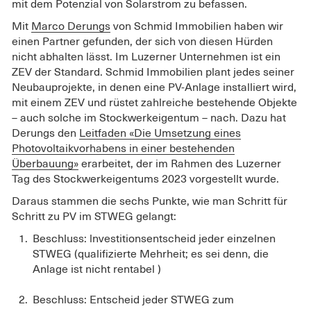
mit dem Potenzial von Solarstrom zu befassen.
Mit
Marco Derungs
von Schmid Immobilien haben wir
einen Partner gefunden, der sich von diesen Hürden
nicht abhalten lässt. Im Luzerner Unternehmen ist ein
ZEV der Standard. Schmid Immobilien plant jedes seiner
Neubauprojekte, in denen eine PV-Anlage installiert wird,
mit einem ZEV und rüstet zahlreiche bestehende Objekte
– auch solche im Stockwerkeigentum – nach. Dazu hat
Derungs den
Leitfaden «Die Umsetzung eines
Photovoltaikvorhabens in einer bestehenden
Überbauung»
erarbeitet, der im Rahmen des Luzerner
Tag des Stockwerkeigentums 2023 vorgestellt wurde.
Daraus stammen die sechs Punkte, wie man Schritt für
Schritt zu PV im STWEG gelangt:
Beschluss: lnvestitionsentscheid jeder einzelnen
STWEG (qualifizierte Mehrheit; es sei denn, die
Anlage ist nicht rentabel )
Beschluss: Entscheid jeder STWEG zum