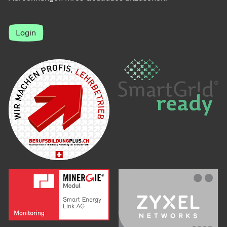
Login