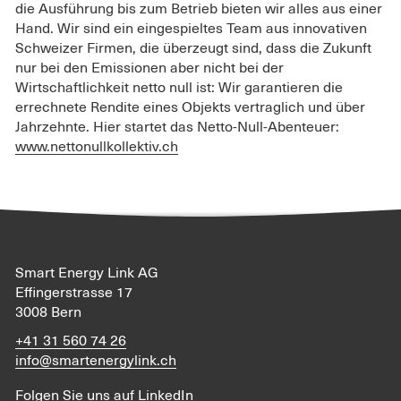
die Ausführung bis zum Betrieb bieten wir alles aus einer
Hand. Wir sind ein eingespieltes Team aus innovativen
Schweizer Firmen, die überzeugt sind, dass die Zukunft
nur bei den Emissionen aber nicht bei der
Wirtschaftlichkeit netto null ist: Wir garantieren die
errechnete Rendite eines Objekts vertraglich und über
Jahrzehnte. Hier startet das Netto-Null-Abenteuer:
www.nettonullkollektiv.ch
Smart Energy Link AG
Effingerstrasse 17
3008 Bern
+41 31 560 74 26
info@smartenergylink.ch
Folgen Sie uns auf
LinkedIn