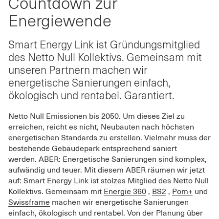
Countdown zur
Twitter
on
on
teilen
Facebook
LinkedIn
Energiewende
Smart Energy Link ist Gründungsmitglied
des Netto Null Kollektivs. Gemeinsam mit
unseren Partnern machen wir
energetische Sanierungen einfach,
ökologisch und rentabel. Garantiert.
Netto Null Emissionen bis 2050. Um dieses Ziel zu
erreichen, reicht es nicht, Neubauten nach höchsten
energetischen Standards zu erstellen. Vielmehr muss der
bestehende Gebäudepark entsprechend saniert
werden. ABER: Energetische Sanierungen sind komplex,
aufwändig und teuer. Mit diesem ABER räumen wir jetzt
auf: Smart Energy Link ist stolzes Mitglied des Netto Null
Kollektivs. Gemeinsam mit
Energie 360
,
BS2
,
Pom+
und
Swissframe
machen wir energetische Sanierungen
einfach, ökologisch und rentabel. Von der Planung über