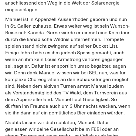
anschliessend den Weg in die Welt der Solarenergie
eingeschlagen.
Manuel ist in Appenzell Ausserrhoden geboren und nun
in St. Gallen zuhause. Etwas weiter weg ist sein Wunsch-
Reiseziel: Kanada. Gerne würde er einmal eine Kajaktour
durch die kanadische Wildnis unternehmen. Trompete
spielen stand nicht zwingend auf seiner Bucket List.
Einige Jahre habe es ihm jedoch Spass gemacht, auch
wenn an ihm kein Louis Armstrong verloren gegangen
sei, sagt er. Dafür ist er sportlich umso begabter, sagen
wir. Denn dank Manuel wissen wir bei SEL nun, was für
komplexe Choreografien an den Schaukelringen möglich
sind. Neben dem aktiven Turnen amtet Manuel zudem
als Vorstandsmitglied des TV Wald, dem Turnverein aus
dem Appenzellerland. Manuel liebt Geselligkeit. So
dürften ihn Freunde auch um 3 Uhr nachts wecken, wenn
sie ihn dann auf ein gemütliches Bier einladen würden.
Nachts lassen wir dich schlafen, Manuel. Dafür
geniessen wir deine Gesellschaft beim FüBi oder an
einem Teamevent umso mehr - natürlich auch beim