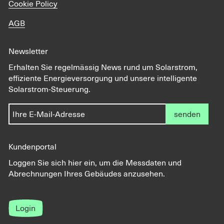
Cookie Policy
AGB
Newsletter
Erhalten Sie regelmässig News rund um Solarstrom,
effiziente Energieversorgung und unsere intelligente
Solarstrom-Steuerung.
senden
Kundenportal
Loggen Sie sich hier ein, um die Messdaten und
Abrechnungen Ihres Gebäudes anzusehen.
Login