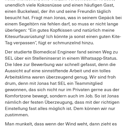
unendlich viele Kokosnüsse und einen häufigen Gast,
einen Buckelwal, der ihn und seine Freundin täglich
besucht hat. Fragt man Jonas, was in seinem Gepäck bei
einem Segeltörn nie fehlen darf, so muss er nicht lange
überlegen: “Ein gutes Kopfkissen und natürlich meine
Kitesurfausrüstung! Ich könnte ja sonst einen guten Kite-
Tag verpassen”, fügt er schmunzelnd hinzu.
Der studierte Biomedical Engineer fand seinen Weg zu
SEL über ein Stelleninserat in einem Whatsapp-Status.
Die Idee zur Bewerbung war schnell gefasst, denn die
Aussicht auf eine sinnstiftende Arbeit und ein tolles
Arbeitsklima waren überzeugend genug. Wir sind froh
drum, denn mit Jonas hat SEL ein Teammitglied
gewonnen, das sich nicht nur im Privaten gerne aus der
Komfortzone bewegt, sondern auch im Job. So ist Jonas
nämlich der festen Überzeugung, dass mit der richtigen
Einstellung fast alles möglich ist. Dem können wir nur
zustimmen.
Man munkelt, dass wenn der Wind weht, dann zieht es