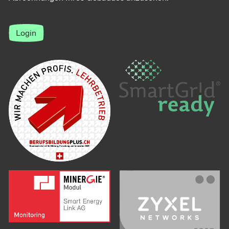
Login