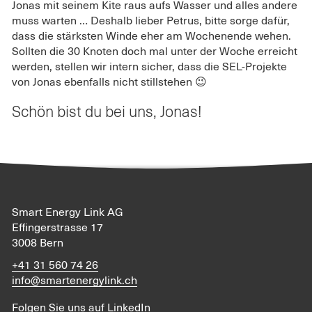
Jonas mit seinem Kite raus aufs Wasser und alles andere
muss warten … Deshalb lieber Petrus, bitte sorge dafür,
dass die stärksten Winde eher am Wochenende wehen.
Sollten die 30 Knoten doch mal unter der Woche erreicht
werden, stellen wir intern sicher, dass die SEL-Projekte
von Jonas ebenfalls nicht stillstehen 😉
Schön bist du bei uns, Jonas!
Smart Energy Link AG
Effingerstrasse 17
3008 Bern
+41 31 560 74 26
info@smartenergylink.ch
Folgen Sie uns auf
LinkedIn