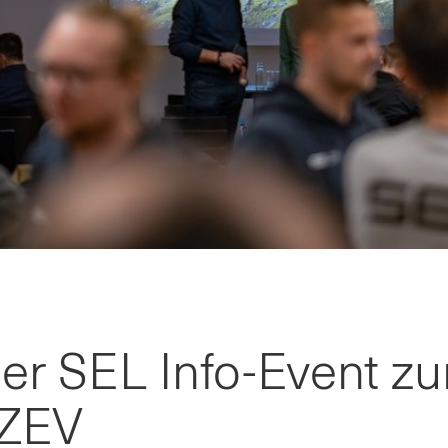
er SEL Info-Event z
 ZEV