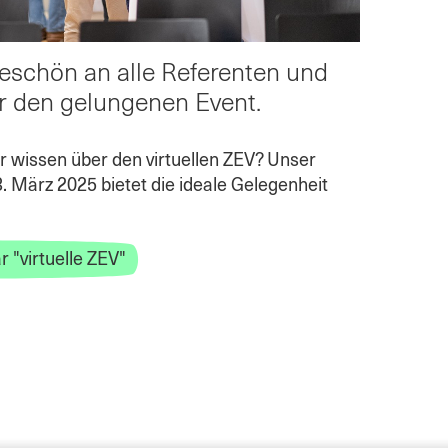
eschön an alle Referenten und
ür den gelungenen Event.
 wissen über den virtuellen ZEV? Unser
 März 2025 bietet die ideale Gelegenheit
 "virtuelle ZEV"