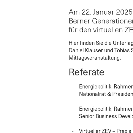
Am 22. Januar 2025 
Berner Generatione
für den virtuellen ZE
Hier finden Sie die Unterl
Daniel Klauser und Tobias 
Mittagsveranstaltung.
Referate
Energiepolitik, Rahme
Nationalrat & Präside
Energiepolitik, Rahme
Senior Business Devel
Virtueller ZEV – Praxi