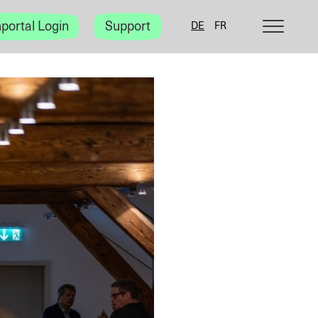
Kategorie-
portal Login
Support
DE
FR
Navigation
anzeigen