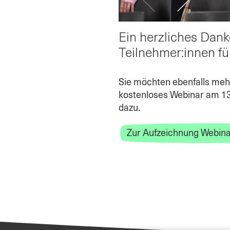
Slide
Slide
Ein herzliches Dank
Teilnehmer:innen f
Sie möchten ebenfalls mehr
kostenloses Webinar am 13.
dazu.
Zur Aufzeichnung Webinar