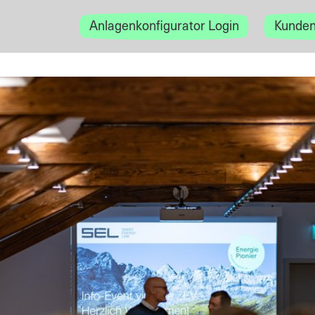
Anlagenkonfigurator Login
Kunden