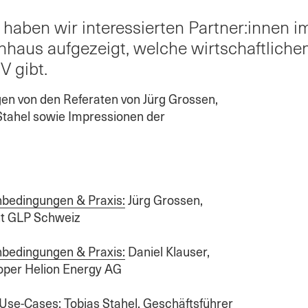
haben wir interessierten Partner:innen im
nhaus aufgezeigt, welche wirtschaftlic
V gibt.
agen von den Referaten von Jürg Grossen,
Stahel sowie Impressionen der
nbedingungen & Praxis:
Jürg Grossen,
nt GLP Schweiz
nbedingungen & Praxis:
Daniel Klauser,
oper Helion Energy AG
s Use-Cases:
Tobias Stahel, Geschäftsführer