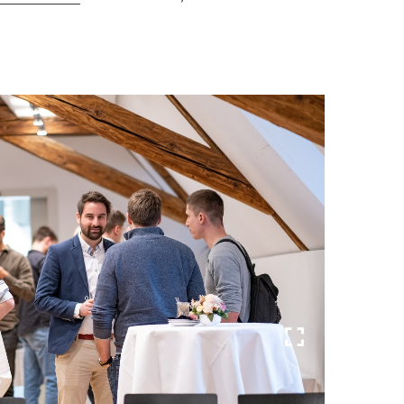
Vollbild-
Galerie