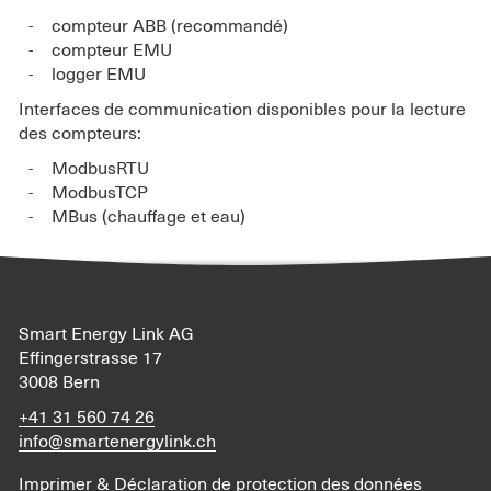
compteur ABB (recommandé)
compteur EMU
logger EMU
Interfaces de communication disponibles pour la lecture
des compteurs:
ModbusRTU
ModbusTCP
MBus (chauffage et eau)
Smart Energy Link AG
Effingerstrasse 17
3008 Bern
+41 31 560 74 26
info@smartenergylink.ch
Imprimer & Déclaration de protection des données