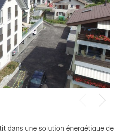
Vorheriges
Nächstes
Slide
Slide
it dans une solution énergétique de