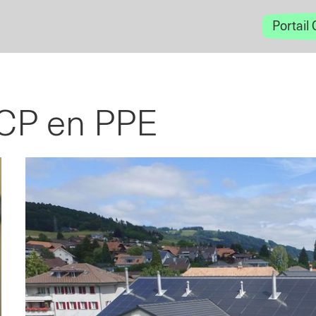
Portail 
RCP en PPE