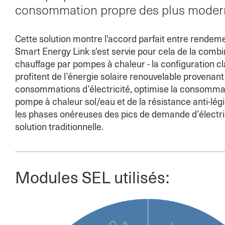
consommation propre des plus moder
Cette solution montre l'accord parfait entre rendeme
Smart Energy Link s'est servie pour cela de la combin
chauffage par pompes à chaleur - la configuration c
profitent de l’énergie solaire renouvelable provenan
consommations d’électricité, optimise la consommation
pompe à chaleur sol/eau et de la résistance anti-lég
les phases onéreuses des pics de demande d’électrici
solution traditionnelle.
Modules SEL utilisés: