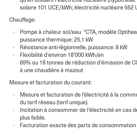
qu’en utilisant l’électricité nucléaire (hypothès
solaire 101 UCE/kWh; électricité nucléaire 55
Chauffage:
Pompe à chaleur sol/eau “CTA, modèle Optiheat 
puissance thermique: 25,1 kW
Résistance anti-légionnelle, puissance: 8 kW
Flexibilité d’environ 18'000 kWh/an
69% ou 18 tonnes de réduction d’émission de C
à une chaudière à mazout
Mesure et facturation du courant:
Mesure et facturation de l'électricité à la commu
du tarif réseau (tarif unique).
Incitation à consommer de l’électricité en cas d
plus faible.
Facturation exacte des parts de consommation s