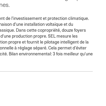
nes.
nt de l'investissement et protection climatique.
aison d'une installation voltaïque et du
lassique. Dans cette copropriété, douze foyers
t d'une production propre. SEL mesure les
 propre et fournit le pilotage intelligent de la
ionnelle à réglage séparé. Cela permet d’éviter
té. Bilan environnemental: 3 fois meilleur qu'une