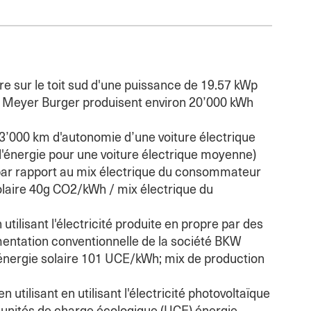
ure sur le toit sud d'une puissance de 19.57 kWp
 Meyer Burger produisent environ 20’000 kWh
3’000 km d'autonomie d’une voiture électrique
énergie pour une voiture électrique moyenne)
par rapport au mix électrique du consommateur
olaire 40g CO2/kWh / mix électrique du
utilisant l'électricité produite en propre par des
limentation conventionnelle de la société BKW
énergie solaire 101 UCE/kWh; mix de production
 utilisant en utilisant l'électricité photovoltaïque