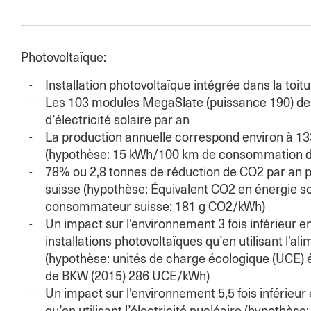
Photovoltaïque:
Installation photovoltaïque intégrée dans la toit
Les 103 modules MegaSlate (puissance 190) de
d’électricité solaire par an
La production annuelle correspond environ à 13
(hypothèse: 15 kWh/100 km de consommation d'
78% ou 2,8 tonnes de réduction de CO2 par an 
suisse (hypothèse: Équivalent CO2 en énergie s
consommateur suisse: 181 g CO2/kWh)
Un impact sur l'environnement 3 fois inférieur en 
installations photovoltaïques qu’en utilisant l'a
(hypothèse: unités de charge écologique (UCE) 
de BKW (2015) 286 UCE/kWh)
Un impact sur l'environnement 5,5 fois inférieur en