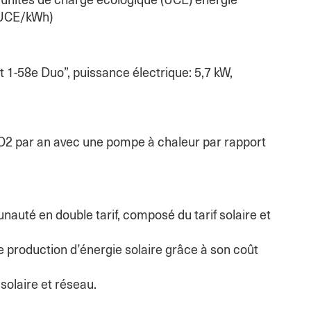
e: unités de charge écologique (UCE) énergie
2 UCE/kWh)
1-58e Duo”, puissance électrique: 5,7 kW,
O2 par an avec une pompe à chaleur par rapport
nauté en double tarif, composé du tarif solaire et
e production d’énergie solaire grâce à son coût
olaire et réseau.